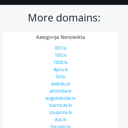
More domains:
Kategorija: Nenoteikta
007.lv
100.lv
1000.lv
4you.lv
50.lv
atdodu.lv
attistiba.lv
augstskolas.lv
baznicas.lv
coupons.lv
dus.lv
forums.lv