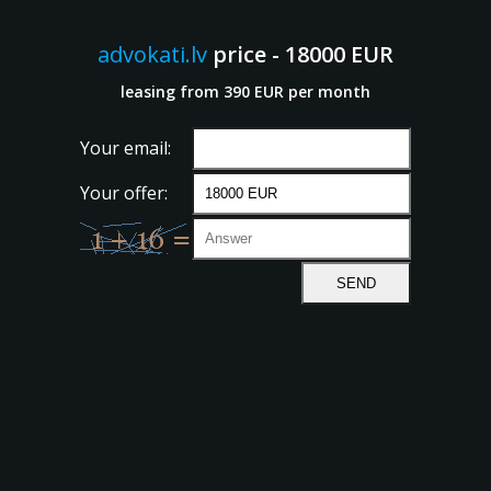
advokati.lv
price - 18000 EUR
leasing from 390 EUR per month
Your email:
Your offer: