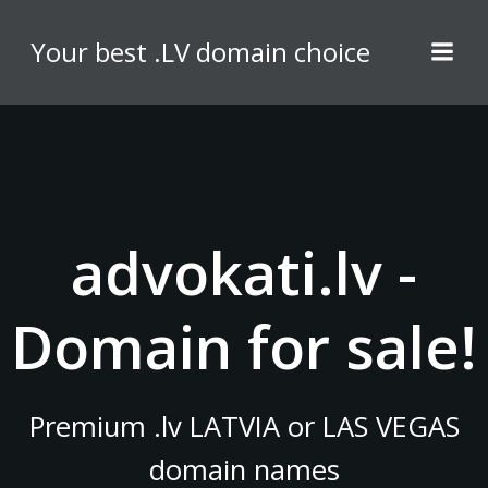
Skip
to
Your best .LV domain choice
content
advokati.lv -
Domain for sale!
Premium .lv LATVIA or LAS VEGAS
domain names