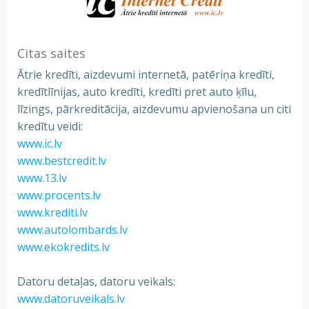
Citas saites
Ātrie kredīti, aizdevumi internetā, patēriņa kredīti,
kredītlīnijas, auto kredīti, kredīti pret auto ķīlu,
līzings, pārkreditācija, aizdevumu apvienošana un citi
kredītu veidi:
www.ic.lv
www.bestcredit.lv
www.13.lv
www.procents.lv
www.krediti.lv
www.autolombards.lv
www.ekokredits.lv
Datoru detaļas, datoru veikals:
www.datoruveikals.lv