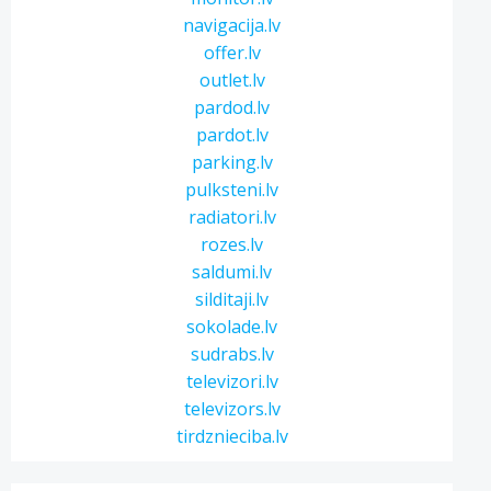
navigacija.lv
offer.lv
outlet.lv
pardod.lv
pardot.lv
parking.lv
pulksteni.lv
radiatori.lv
rozes.lv
saldumi.lv
silditaji.lv
sokolade.lv
sudrabs.lv
televizori.lv
televizors.lv
tirdznieciba.lv