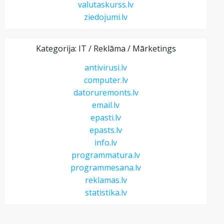
valutaskurss.lv
ziedojumi.lv
Kategorija: IT / Reklāma / Mārketings
antivirusi.lv
computer.lv
datoruremonts.lv
email.lv
epasti.lv
epasts.lv
info.lv
programmatura.lv
programmesana.lv
reklamas.lv
statistika.lv