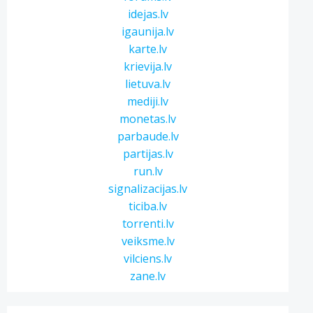
idejas.lv
igaunija.lv
karte.lv
krievija.lv
lietuva.lv
mediji.lv
monetas.lv
parbaude.lv
partijas.lv
run.lv
signalizacijas.lv
ticiba.lv
torrenti.lv
veiksme.lv
vilciens.lv
zane.lv